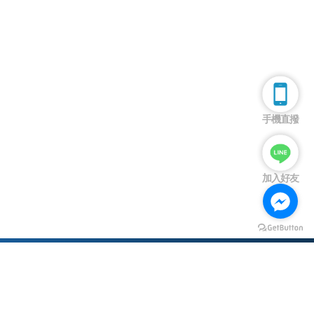
手機直撥
加入好友